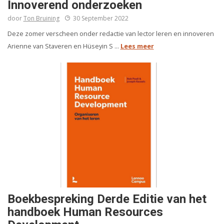
Innoverend onderzoeken
door
Ton Bruining
30 September 2022
Deze zomer verscheen onder redactie van lector leren en innoveren
Arienne van Staveren en Hüseyin S ...
Lees meer
Boekbespreking Derde Editie van het
handboek Human Resources