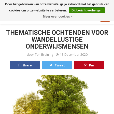
Door het gebruiken van onze website, ga je akkoord met het gebruik van
cookies om onze website te verbeteren.
Dit bericht verbergen
Meer over cookies »
THEMATISCHE OCHTENDEN VOOR
WANDELLUSTIGE
ONDERWIJSMENSEN
door
Ton Bruining
13 December 2020
Share
Tweet
Pin