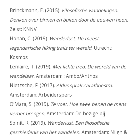
Brinckmann, E. (2015).
Filosofische wandelingen.
Denken over binnen en buiten door de eeuwen heen.
Zeist: KNNV
Honan, C. (2019).
Wanderlust. De meest
legendarische hiking trails ter wereld.
Utrecht:
Kosmos
Lemaire, T. (2019).
Met lichte tred. De wereld van de
wandelaar.
Amsterdam : Ambo/Anthos
Nietzsche, F. (2017).
Aldus sprak Zarathoestra.
Amsterdam: Arbeiderspers
O’Mara, S. (2019).
Te voet. Hoe twee benen de mens
verder brengen.
Amsterdam: De bezige bij
Solnit, R. (2019).
Wanderlust. Een filosofische
geschiedenis van het wandelen.
Amsterdam: Nijgh &