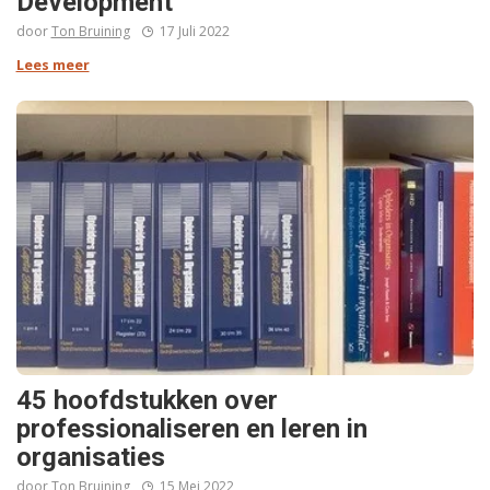
Development
door
Ton Bruining
17 Juli 2022
Lees meer
45 hoofdstukken over
professionaliseren en leren in
organisaties
door
Ton Bruining
15 Mei 2022