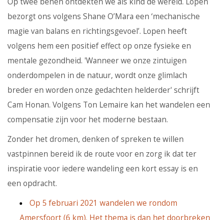
Op twee benen ontdekten we als kind de wereld. Lopen
bezorgt ons volgens Shane O’Mara een ‘mechanische
magie van balans en richtingsgevoel’. Lopen heeft
volgens hem een positief effect op onze fysieke en
mentale gezondheid. 'Wanneer we onze zintuigen
onderdompelen in de natuur, wordt onze glimlach
breder en worden onze gedachten helderder' schrijft
Cam Honan. Volgens Ton Lemaire kan het wandelen een
compensatie zijn voor het moderne bestaan.
Zonder het dromen, denken of spreken te willen
vastpinnen bereid ik de route voor en zorg ik dat ter
inspiratie voor iedere wandeling een kort essay is en
een opdracht.
Op 5 februari 2021 wandelen we rondom
Amersfoort (6 km). Het thema is dan het doorbreken