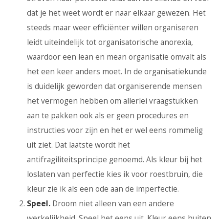
dat je het weet wordt er naar elkaar gewezen. Het
steeds maar weer efficiënter willen organiseren
leidt uiteindelijk tot organisatorische anorexia,
waardoor een lean en mean organisatie omvalt als
het een keer anders moet. In de organisatiekunde
is duidelijk geworden dat organiserende mensen
het vermogen hebben om allerlei vraagstukken
aan te pakken ook als er geen procedures en
instructies voor zijn en het er wel eens rommelig
uit ziet. Dat laatste wordt het
antifragiliteitsprincipe genoemd. Als kleur bij het
loslaten van perfectie kies ik voor roestbruin, die
kleur zie ik als een ode aan de imperfectie.
Speel.
Droom niet alleen van een andere
werkelijkheid. Speel het eens uit. Kleur eens buiten