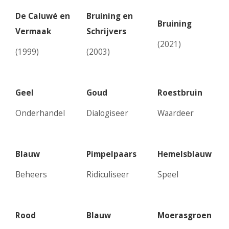
De Caluwé en
Bruining en
Bruining
Vermaak
Schrijvers
(2021)
(1999)
(2003)
Geel
Goud
Roestbruin
Onderhandel
Dialogiseer
Waardeer
Blauw
Pimpelpaars
Hemelsblauw
Beheers
Ridiculiseer
Speel
Rood
Blauw
Moerasgroen