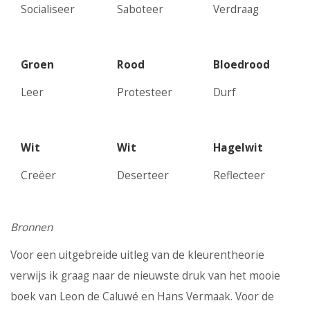
Socialiseer
Saboteer
Verdraag
Groen
Rood
Bloedrood
Leer
Protesteer
Durf
Wit
Wit
Hagelwit
Creëer
Deserteer
Reflecteer
Bronnen
Voor een uitgebreide uitleg van de kleurentheorie
verwijs ik graag naar de nieuwste druk van het mooie
boek van Leon de Caluwé en Hans Vermaak. Voor de