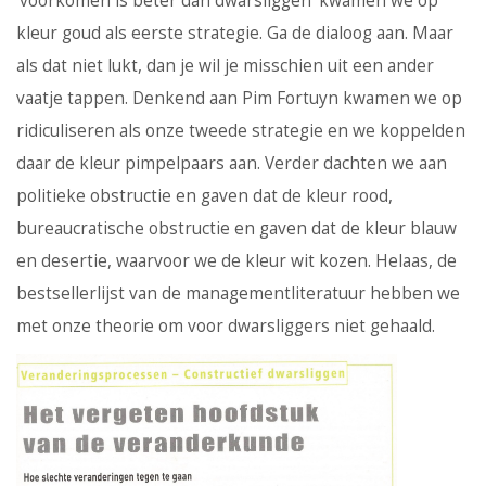
'voorkomen is beter dan dwarsliggen' kwamen we op
kleur goud als eerste strategie. Ga de dialoog aan. Maar
als dat niet lukt, dan je wil je misschien uit een ander
vaatje tappen. Denkend aan Pim Fortuyn kwamen we op
ridiculiseren als onze tweede strategie en we koppelden
daar de kleur pimpelpaars aan. Verder dachten we aan
politieke obstructie en gaven dat de kleur rood,
bureaucratische obstructie en gaven dat de kleur blauw
en desertie, waarvoor we de kleur wit kozen. Helaas, de
bestsellerlijst van de managementliteratuur hebben we
met onze theorie om voor dwarsliggers niet gehaald.