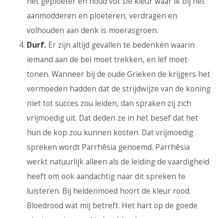
het geploeter en houd vol. De kleur waar ik bij het
aanmodderen en ploeteren, verdragen en
volhouden aan denk is moerasgroen.
Durf.
Er zijn altijd gevallen te bedenken waarin
iemand aan de bel moet trekken, en lef moet
tonen. Wanneer bij de oude Grieken de krijgers het
vermoeden hadden dat de strijdwijze van de koning
niet tot succes zou leiden, dan spraken zij zich
vrijmoedig uit. Dat deden ze in het besef dat het
hun de kop zou kunnen kosten. Dat vrijmoedig
spreken wordt Parrhêsia genoemd. Parrhêsia
werkt natuurlijk alleen als de leiding de vaardigheid
heeft om ook aandachtig naar dit spreken te
luisteren. Bij heldenmoed hoort de kleur rood.
Bloedrood wat mij betreft. Het hart op de goede