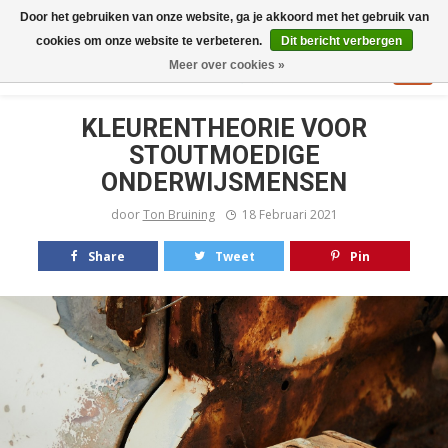
Door het gebruiken van onze website, ga je akkoord met het gebruik van
cookies om onze website te verbeteren.
Dit bericht verbergen
Meer over cookies »
KLEURENTHEORIE VOOR
STOUTMOEDIGE
ONDERWIJSMENSEN
door
Ton Bruining
18 Februari 2021
Share
Tweet
Pin