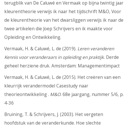
terugblik van De Caluwé en Vermaak op bijna twintig jaar
kleurentheorie verwijs ik naar het tijdschrift M&O, Voor
de kleurentheorie van het dwarsliggen verwijs ik naar de
twee artikelen die Joep Schrijvers en ik maakte voor
Opleiding en Ontwikkeling.
Vermaak, H. & Caluwé, L. de (2019).
Leren veranderen
Kennis voor veranderaars in opleiding en praktijk.
Derde
geheel herziene druk. Amsterdam: Managementimpact
Vermaak, H. & Caluwé, L. de (2015). Het creëren van een
kleurrijk verandermodel Casestudy naar
theorieontwikkeling .
M&O
. 68e jaargang, nummer 5/6, p.
4-36
Bruining, T. & Schrijvers, J. (2003). Het vergeten
hoofdstuk van de veranderkunde. Hoe slechte