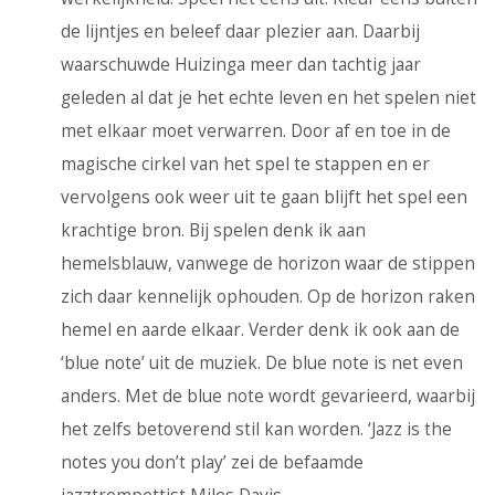
de lijntjes en beleef daar plezier aan. Daarbij
waarschuwde Huizinga meer dan tachtig jaar
geleden al dat je het echte leven en het spelen niet
met elkaar moet verwarren. Door af en toe in de
magische cirkel van het spel te stappen en er
vervolgens ook weer uit te gaan blijft het spel een
krachtige bron. Bij spelen denk ik aan
hemelsblauw, vanwege de horizon waar de stippen
zich daar kennelijk ophouden. Op de horizon raken
hemel en aarde elkaar. Verder denk ik ook aan de
‘blue note’ uit de muziek. De blue note is net even
anders. Met de blue note wordt gevarieerd, waarbij
het zelfs betoverend stil kan worden. ‘Jazz is the
notes you don’t play’ zei de befaamde