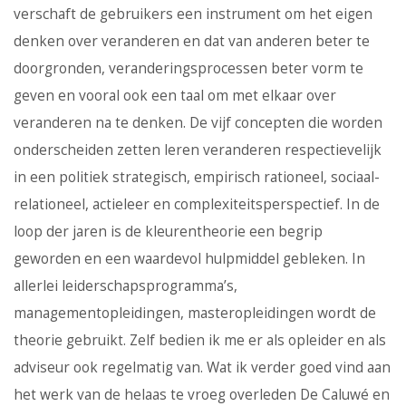
verschaft de gebruikers een instrument om het eigen
denken over veranderen en dat van anderen beter te
doorgronden, veranderingsprocessen beter vorm te
geven en vooral ook een taal om met elkaar over
veranderen na te denken. De vijf concepten die worden
onderscheiden zetten leren veranderen respectievelijk
in een politiek strategisch, empirisch rationeel, sociaal-
relationeel, actieleer en complexiteitsperspectief. In de
loop der jaren is de kleurentheorie een begrip
geworden en een waardevol hulpmiddel gebleken. In
allerlei leiderschapsprogramma’s,
managementopleidingen, masteropleidingen wordt de
theorie gebruikt. Zelf bedien ik me er als opleider en als
adviseur ook regelmatig van. Wat ik verder goed vind aan
het werk van de helaas te vroeg overleden De Caluwé en