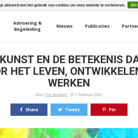
 je akkoord met het gebruik van cookies om onze website te verbeteren.
Dit 
Advisering &
Nieuws
Publicaties
Partne
Begeleiding
KUNST EN DE BETEKENIS 
R HET LEVEN, ONTWIKKELE
WERKEN
door
Ton Bruining
1 Februari 2021
Share
Tweet
Pin