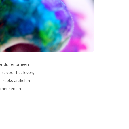
er dit fenomeen.
st voor het leven,
n reeks artikelen
n mensen en