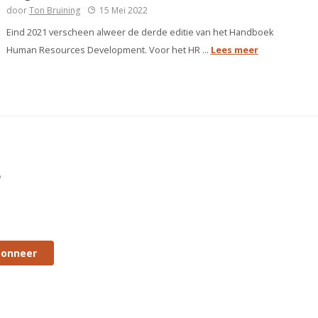
door
Ton Bruining
15 Mei 2022
Eind 2021 verscheen alweer de derde editie van het Handboek
Human Resources Development. Voor het HR ...
Lees meer
f
onneer