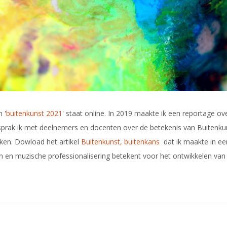
 '
buitenkunst 2021
' staat online. In 2019 maakte ik een reportage ov
sprak ik met deelnemers en docenten over de betekenis van Buitenkun
ken. Dowload het artikel
Buitenkunst, buitenkans
dat ik maakte in ee
n en muzische professionalisering betekent voor het ontwikkelen va