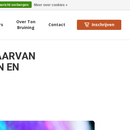
bericht verbergen
Meer over cookies »
Over Ton
rs
Contact
Inschrijven
Bruining
DAARVAN
N EN