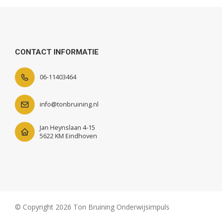
CONTACT INFORMATIE
06-11403464
info@tonbruining.nl
Jan Heynslaan 4-15
5622 KM Eindhoven
© Copyright 2026 Ton Bruining Onderwijsimpuls